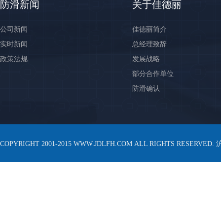
防滑新闻
关于佳德丽
公司新闻
佳德丽简介
实时新闻
总经理致辞
政策法规
发展战略
部分合作单位
防滑确认
COPYRIGHT 2001-2015 WWW.JDLFH.COM ALL RIGHTS RESERVED.
沪