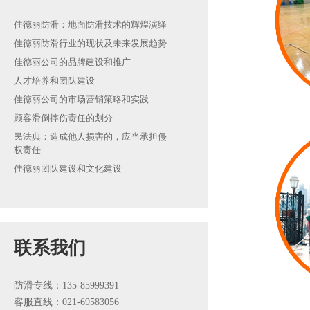
佳德丽防滑：地面防滑技术的辉煌演绎
佳德丽防滑行业的现状及未来发展趋势
佳德丽公司的品牌建设和推广
人才培养和团队建设
佳德丽公司的市场营销策略和实践
顾客滑倒摔伤责任的划分
民法典：造成他人损害的，应当承担侵
权责任
佳德丽团队建设和文化建设
联系我们
防滑专线：135-85999391
客服直线：021-69583056