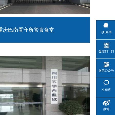
重庆巴南看守所警官食堂
QQ咨询
微信扫一扫
微信公众号
小程序
微博