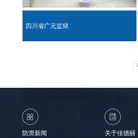
四川省广元监狱
防滑新闻
关于佳德丽