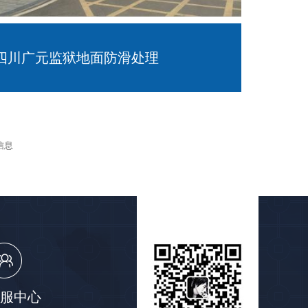
四川广元监狱地面防滑处理
信息
服中心