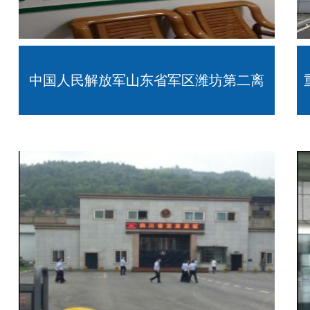
中国人民解放军山东省军区潍坊第二离
职干部休养所