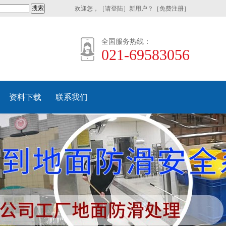
欢迎您，［
请登陆
］新用户？［
免费注册
］
全国服务热线：
021-69583056
资料下载
联系我们