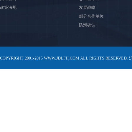
政策法规
发展战略
部分合作单位
防滑确认
COPYRIGHT 2001-2015 WWW.JDLFH.COM ALL RIGHTS RESERVED.
沪