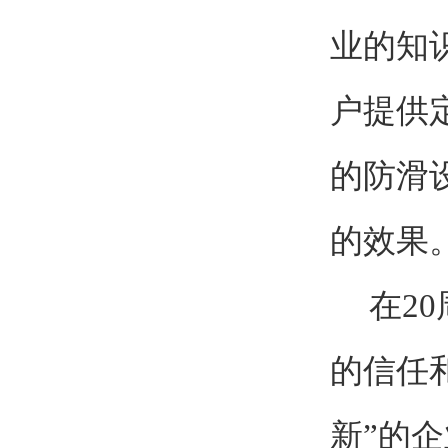
业的知
户提供
的防滑
的效果
在20
的信任
新”的