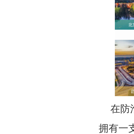
在防滑
拥有一