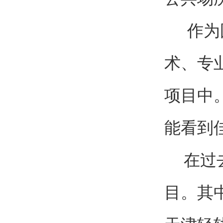
作为国
术、专
项目中
能看到
在过去
目。其