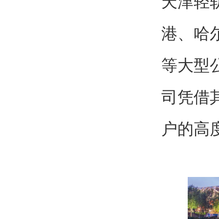
天津轻
港、哈
等大型
司凭借
户的高