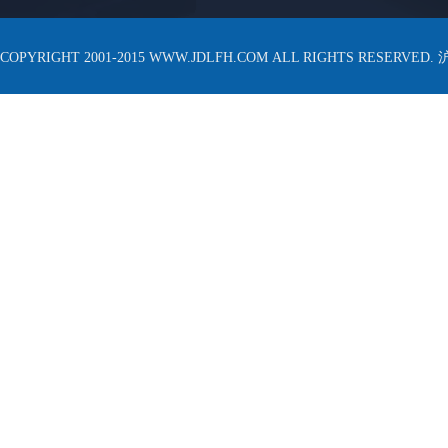
COPYRIGHT 2001-2015 WWW.JDLFH.COM ALL RIGHTS RESERVED.
沪