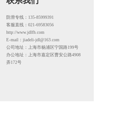
联系我们
防滑专线：135-85999391
客服直线：021-69583056
http://www.jdlfh.com
E-mail：jiadeli-jdl@163.com
公司地址：上海市杨浦区宁国路199号
办公地址：上海市嘉定区曹安公路4908
弄172号