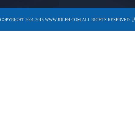
COPYRIGHT 2001-2015 WWW.JDLFH.COM ALL RIGHTS RESERVED.
沪